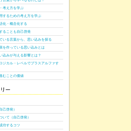
う言葉から学べるものとは？
・考え方を学ぶ
用するための考え方を学ぶ
語化・概念化する
することも自己啓発
ている言葉から、思い込みを探る
限を作っている思い込みとは
い込みが与える影響とは？
ロジカル・レベルでプラスアルファす
進むことの価値
自己啓発）
ついて（自己啓発）
成功するコツ