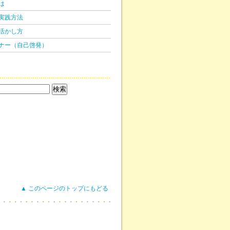
は
実践方法
活かし方
ナー（自己啓発）
▲ このページのトップにもどる