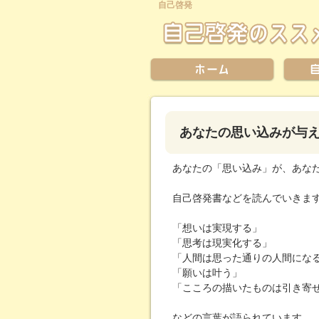
自己啓発
あなたの思い込みが与
あなたの「思い込み」が、あな
自己啓発書などを読んでいきま
「想いは実現する」
「思考は現実化する」
「人間は思った通りの人間にな
「願いは叶う」
「こころの描いたものは引き寄
などの言葉が語られています。