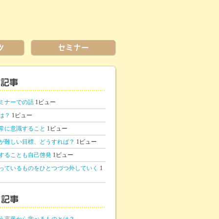
ミナーでの話
1ビュー
は？
1ビュー
常に意識すること
1ビュー
が難しい目標、どうすれば？
1ビュー
することも自己啓発
1ビュー
っているものをひとつづつ外していく
1