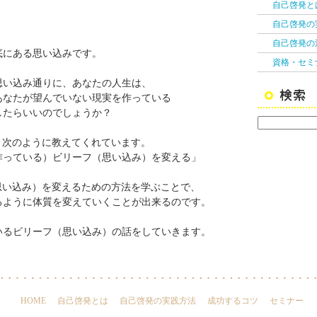
自己啓発と
自己啓発の
自己啓発の
底にある思い込みです。
資格・セミ
思い込み通りに、あなたの人生は、
あなたが望んでいない現実を作っている
したらいいのでしょうか？
、次のように教えてくれています。
作っている）ビリーフ（思い込み）を変える」
思い込み）を変えるための方法を学ぶことで、
るように体質を変えていくことが出来るのです。
いるビリーフ（思い込み）の話をしていきます。
HOME
│
自己啓発とは
│
自己啓発の実践方法
│
成功するコツ
│
セミナー