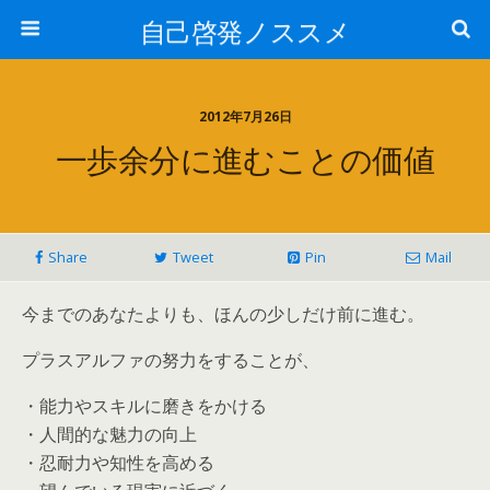
自己啓発ノススメ
2012年7月26日
一歩余分に進むことの価値
Share
Tweet
Pin
Mail
今までのあなたよりも、ほんの少しだけ前に進む。
プラスアルファの努力をすることが、
・能力やスキルに磨きをかける
・人間的な魅力の向上
・忍耐力や知性を高める