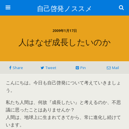
自己啓発ノススメ
2009年1月17日
人はなぜ成長したいのか
Share
Tweet
Pin
Mail
こんにちは。今日も自己啓発について考えていきましょ
う。
私たち人間は、何故『成長したい』と考えるのか、不思
議に思ったことはありませんか？
人間は、地球上に生まれてきてから、常に進化し続けて
います。