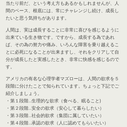
当たり前だ、という考え方もあるかもしれませんが、人
間のベース、根底には、常にチャレンジし続け、成長し
たいと思う気持ちがあります。
人間は、実は成長することに非常に喜びを感じるように
出来ている生き物です。ですから、成長する為であれ
ば、その為の努力や痛み、いろんな障害を乗り越えるこ
とに必死になることが出来ますし、それをクリアして自
分が成長したと実感したとき、非常に快感を感じるので
す。
アメリカの有名な心理学者マズローは、人間の欲求を５
段階に分けたことで知られています。ちょっと下記でご
紹介しましょう。
・第１段階…生理的な欲求（食べる、眠ること)
・第２段階…安全の欲求（安心して暮らしたい）
・第３段階…社会的欲求（集団に属していたい）
・第４段階…承認の欲求（人に認めてもらいたい）